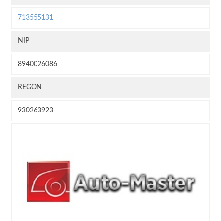
713555131
NIP
8940026086
REGON
930263923