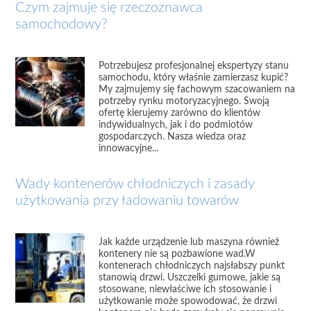
Czym zajmuje się rzeczoznawca
samochodowy?
Potrzebujesz profesjonalnej ekspertyzy stanu
samochodu, który właśnie zamierzasz kupić?
My zajmujemy się fachowym szacowaniem na
potrzeby rynku motoryzacyjnego. Swoją
ofertę kierujemy zarówno do klientów
indywidualnych, jak i do podmiotów
gospodarczych. Nasza wiedza oraz
innowacyjne...
Wady kontenerów chłodniczych i zasady
użytkowania przy ładowaniu towarów
Jak każde urządzenie lub maszyna również
kontenery nie są pozbawione wad.W
kontenerach chłodniczych najsłabszy punkt
stanowią drzwi. Uszczelki gumowe, jakie są
stosowane, niewłaściwe ich stosowanie i
użytkowanie może spowodować, że drzwi