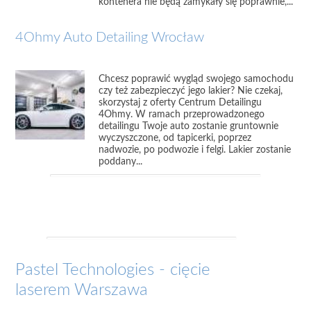
kontenera nie będą zamykały się poprawnie,...
4Ohmy Auto Detailing Wrocław
Chcesz poprawić wygląd swojego samochodu
czy też zabezpieczyć jego lakier? Nie czekaj,
skorzystaj z oferty Centrum Detailingu
4Ohmy. W ramach przeprowadzonego
detailingu Twoje auto zostanie gruntownie
wyczyszczone, od tapicerki, poprzez
nadwozie, po podwozie i felgi. Lakier zostanie
poddany...
Pastel Technologies - cięcie
laserem Warszawa