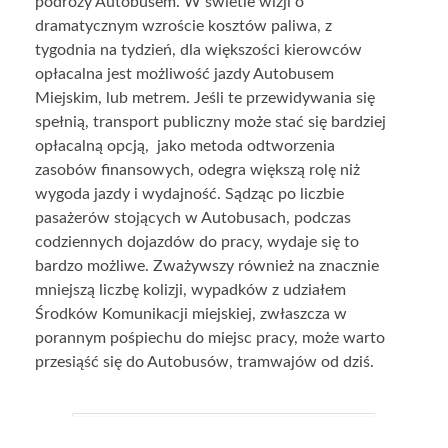
podróży Autobusem. W świetle wizji o
dramatycznym wzroście kosztów paliwa, z
tygodnia na tydzień, dla większości kierowców
opłacalna jest możliwość jazdy Autobusem
Miejskim, lub metrem. Jeśli te przewidywania się
spełnią, transport publiczny może stać się bardziej
opłacalną opcją, jako metoda odtworzenia
zasobów finansowych, odegra większą rolę niż
wygoda jazdy i wydajność. Sądząc po liczbie
pasażerów stojących w Autobusach, podczas
codziennych dojazdów do pracy, wydaje się to
bardzo możliwe. Zważywszy również na znacznie
mniejszą liczbę kolizji, wypadków z udziałem
Środków Komunikacji miejskiej, zwłaszcza w
porannym pośpiechu do miejsc pracy, może warto
przesiąść się do Autobusów, tramwajów od dziś.