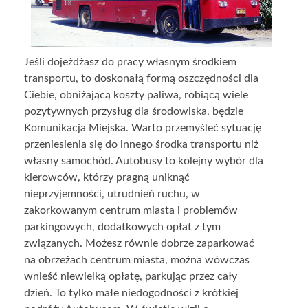
Jeśli dojeżdżasz do pracy własnym środkiem
transportu, to doskonałą formą oszczędności dla
Ciebie, obniżającą koszty paliwa, robiącą wiele
pozytywnych przysług dla środowiska, będzie
Komunikacja Miejska. Warto przemyśleć sytuację
przeniesienia się do innego środka transportu niż
własny samochód. Autobusy to kolejny wybór dla
kierowców, którzy pragną uniknąć
nieprzyjemności, utrudnień ruchu, w
zakorkowanym centrum miasta i problemów
parkingowych, dodatkowych opłat z tym
związanych. Możesz równie dobrze zaparkować
na obrzeżach centrum miasta, można wówczas
wnieść niewielką opłatę, parkując przez cały
dzień. To tylko małe niedogodności z krótkiej